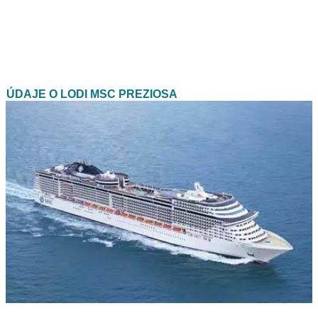
ÚDAJE O LODI MSC PREZIOSA