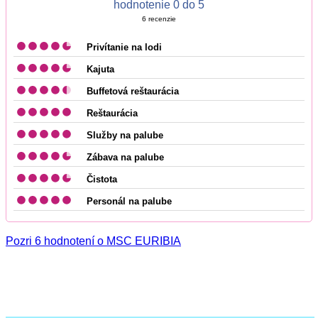
hodnotenie 0 do 5
6
recenzie
Privítanie na lodi
Kajuta
Buffetová reštaurácia
Reštaurácia
Služby na palube
Zábava na palube
Čistota
Personál na palube
Pozri 6 hodnotení o MSC EURIBIA