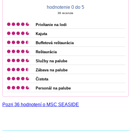
hodnotenie 0 do 5
36
recenzie
Privítanie na lodi
Kajuta
Buffetová reštaurácia
Reštaurácia
Služby na palube
Zábava na palube
Čistota
Personál na palube
Pozri 36 hodnotení o MSC SEASIDE