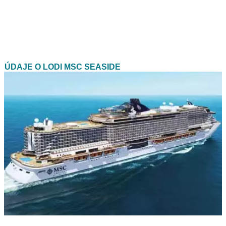
ÚDAJE O LODI MSC SEASIDE