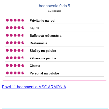
hodnotenie 0 do 5
11
recenzie
Privítanie na lodi
Kajuta
Buffetová reštaurácia
Reštaurácia
Služby na palube
Zábava na palube
Čistota
Personál na palube
Pozri 11 hodnotení o MSC ARMONIA