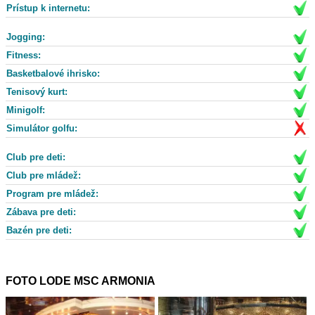
Prístup k internetu:
Jogging:
Fitness:
Basketbalové ihrisko:
Tenisový kurt:
Minigolf:
Simulátor golfu:
Club pre deti:
Club pre mládež:
Program pre mládež:
Zábava pre deti:
Bazén pre deti:
FOTO LODE MSC ARMONIA