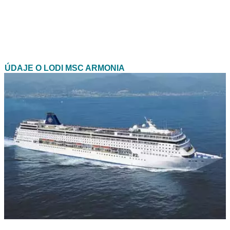
ÚDAJE O LODI MSC ARMONIA