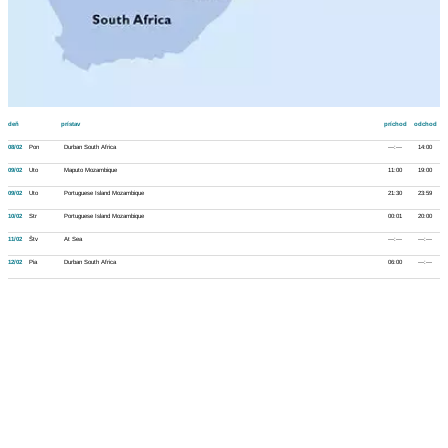
deň
prístav
príchod
odchod
08/02
Pon
Durban South Africa
---:---
14:00
09/02
Uto
Maputo Mozambique
11:00
19:00
09/02
Uto
Portuguese Island Mozambique
21:30
23:59
10/02
Str
Portuguese Island Mozambique
00:01
20:00
11/02
Štv
At Sea
---:---
---:---
12/02
Pia
Durban South Africa
06:00
---:---