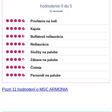
hodnotenie 0 do 5
11
recenzie
Privítanie na lodi
Kajuta
Buffetová reštaurácia
Reštaurácia
Služby na palube
Zábava na palube
Čistota
Personál na palube
Pozri 11 hodnotení o MSC ARMONIA