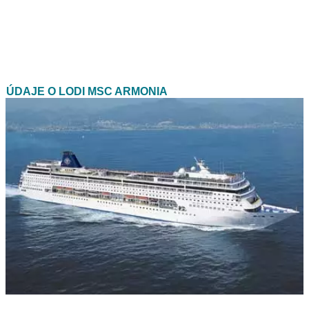
ÚDAJE O LODI MSC ARMONIA