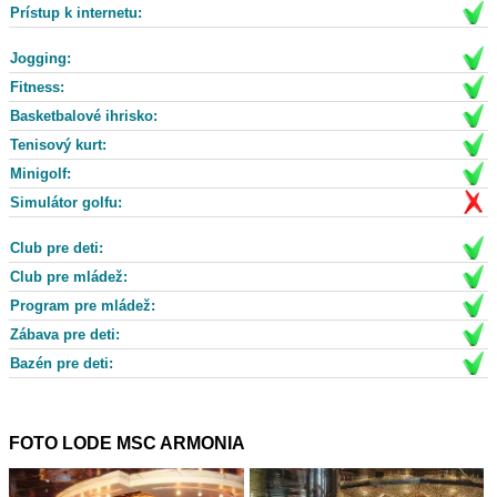
Prístup k internetu:
Jogging:
Fitness:
Basketbalové ihrisko:
Tenisový kurt:
Minigolf:
Simulátor golfu:
Club pre deti:
Club pre mládež:
Program pre mládež:
Zábava pre deti:
Bazén pre deti:
FOTO LODE MSC ARMONIA