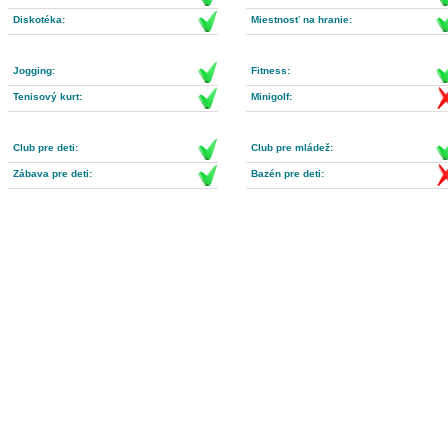
Diskotéka:
Miestnosť na hranie:
Jogging:
Fitness:
Tenisový kurt:
Minigolf:
Club pre deti:
Club pre mládež:
Zábava pre deti:
Bazén pre deti: