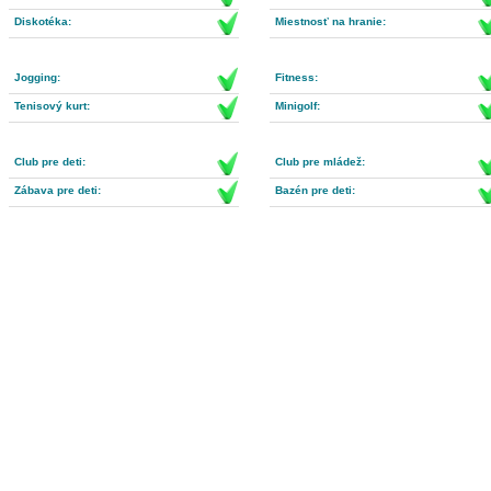
Diskotéka:
Miestnosť na hranie:
Jogging:
Fitness:
Tenisový kurt:
Minigolf:
Club pre deti:
Club pre mládež:
Zábava pre deti:
Bazén pre deti: