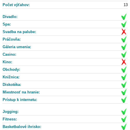
Počet výťahov:
13
Divadlo:
Spa:
Svadba na palube:
Práčovňa:
Gáleria umenia:
Casino:
Kino:
Obchody:
Knižnica:
Diskotéka:
Miestnosť na hranie:
Prístup k internetu:
Jogging:
Fitness:
Basketbalové ihrisko: