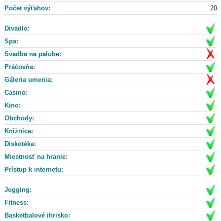
Počet výťahov:
20
Divadlo:
Spa:
Svadba na palube:
Práčovňa:
Gáleria umenia:
Casino:
Kino:
Obchody:
Knižnica:
Diskotéka:
Miestnosť na hranie:
Prístup k internetu:
Jogging:
Fitness:
Basketbalové ihrisko: