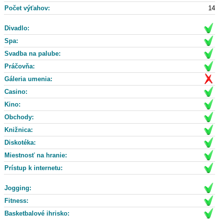
Počet výťahov:
14
Divadlo:
Spa:
Svadba na palube:
Práčovňa:
Gáleria umenia:
Casino:
Kino:
Obchody:
Knižnica:
Diskotéka:
Miestnosť na hranie:
Prístup k internetu:
Jogging:
Fitness:
Basketbalové ihrisko: