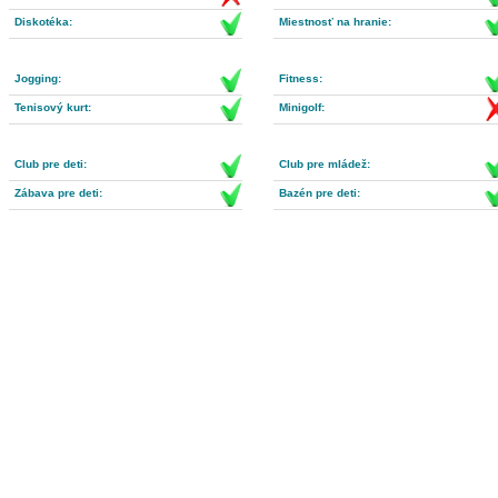
Diskotéka:
Miestnosť na hranie:
Jogging:
Fitness:
Tenisový kurt:
Minigolf:
Club pre deti:
Club pre mládež:
Zábava pre deti:
Bazén pre deti: