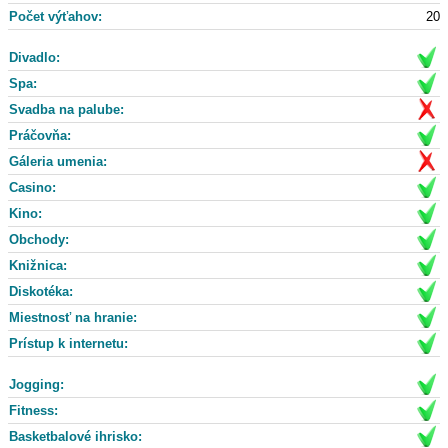
Počet výťahov:
20
Divadlo:
Spa:
Svadba na palube:
Práčovňa:
Gáleria umenia:
Casino:
Kino:
Obchody:
Knižnica:
Diskotéka:
Miestnosť na hranie:
Prístup k internetu:
Jogging:
Fitness:
Basketbalové ihrisko: