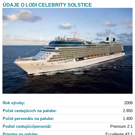
ÚDAJE O LODI CELEBRITY SOLSTICE
Rok výroby:
2008
Počet cestujúcich na palube:
2.850
Počet personálu na palube:
1.400
Podiel cestujúci/personál:
Premium 2:1
Priestor na palube:
Eccellente 43:1