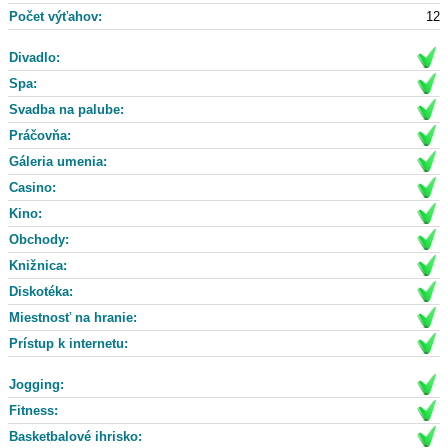
Počet výťahov:
12
Divadlo:
Spa:
Svadba na palube:
Práčovňa:
Gáleria umenia:
Casino:
Kino:
Obchody:
Knižnica:
Diskotéka:
Miestnosť na hranie:
Prístup k internetu:
Jogging:
Fitness:
Basketbalové ihrisko: