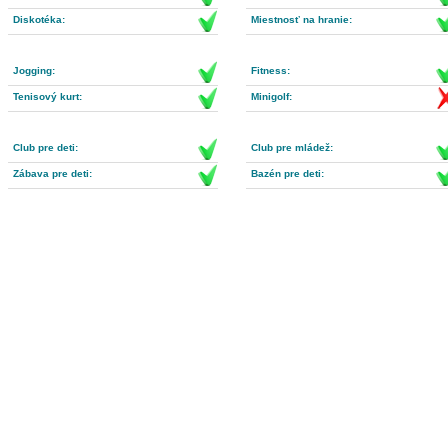
Diskotéka:
Miestnosť na hranie:
Jogging:
Fitness:
Tenisový kurt:
Minigolf:
Club pre deti:
Club pre mládež:
Zábava pre deti:
Bazén pre deti: