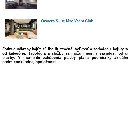
Owners Suite Msc Yacht Club
Fotky a nákresy kajút sú iba ilustračné. Veľkosť a zariadenie kajuty s
od kategórie. Typológia a služby sa môžu meniť v závislosti od 
plavby. V momente zakúpenia plavby platia podmienky aktuáln
podmienok lodnej spoločnosti.